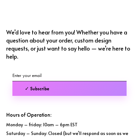
We’d love to hear from you! Whether you have a
question about your order, custom design
requests, or just want to say hello — we’re here to
help.
✓ Subscribe
Hours of Operation:
Monday – Friday: 10am – 6pm EST
Saturday – Sunday: Closed (but we’ll respond as soon as we