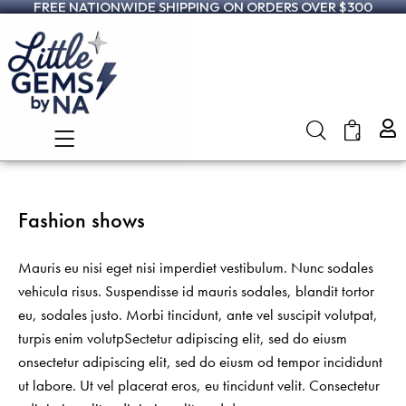
FREE NATIONWIDE SHIPPING ON ORDERS OVER $300
0
Fashion shows
Mauris eu nisi eget nisi imperdiet vestibulum. Nunc sodales
vehicula risus. Suspendisse id mauris sodales, blandit tortor
eu, sodales justo. Morbi tincidunt, ante vel suscipit volutpat,
turpis enim volutpSectetur adipiscing elit, sed do eiusm
onsectetur adipiscing elit, sed do eiusm od tempor incididunt
ut labore. Ut vel placerat eros, eu tincidunt velit. Consectetur