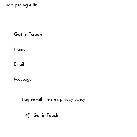
sadipscing elitr.
Get in Touch
I agree with the site’s
privacy policy
.