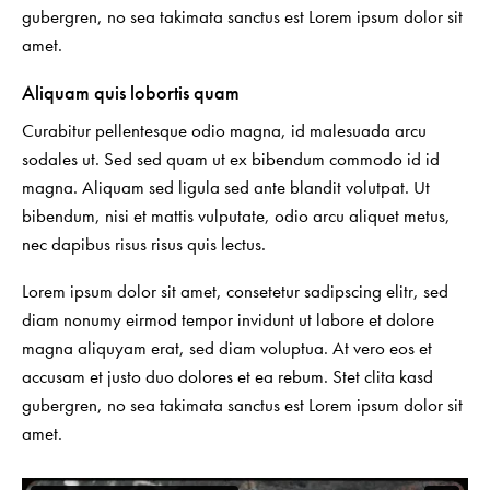
gubergren, no sea takimata sanctus est Lorem ipsum dolor sit
amet.
Aliquam quis lobortis quam
Curabitur pellentesque odio magna, id malesuada arcu
sodales ut. Sed sed quam ut ex bibendum commodo id id
magna. Aliquam sed ligula sed ante blandit volutpat. Ut
bibendum, nisi et mattis vulputate, odio arcu aliquet metus,
nec dapibus risus risus quis lectus.
Lorem ipsum dolor sit amet, consetetur sadipscing elitr, sed
diam nonumy eirmod tempor invidunt ut labore et dolore
magna aliquyam erat, sed diam voluptua. At vero eos et
accusam et justo duo dolores et ea rebum. Stet clita kasd
gubergren, no sea takimata sanctus est Lorem ipsum dolor sit
amet.