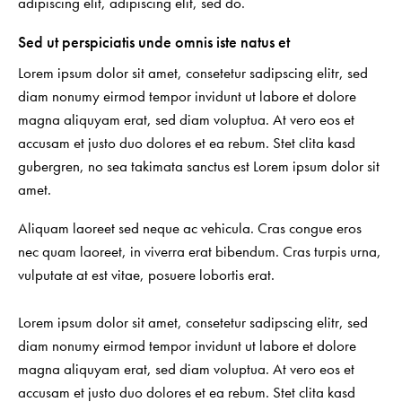
adipiscing elit, adipiscing elit, sed do.
Sed ut perspiciatis unde omnis iste natus et
Lorem ipsum dolor sit amet, consetetur sadipscing elitr, sed
diam nonumy eirmod tempor invidunt ut labore et dolore
magna aliquyam erat, sed diam voluptua. At vero eos et
accusam et justo duo dolores et ea rebum. Stet clita kasd
gubergren, no sea takimata sanctus est Lorem ipsum dolor sit
amet.
Aliquam laoreet sed neque ac vehicula. Cras congue eros
nec quam laoreet, in viverra erat bibendum. Cras turpis urna,
vulputate at est vitae, posuere lobortis erat.
Lorem ipsum dolor sit amet, consetetur sadipscing elitr, sed
diam nonumy eirmod tempor invidunt ut labore et dolore
magna aliquyam erat, sed diam voluptua. At vero eos et
accusam et justo duo dolores et ea rebum. Stet clita kasd